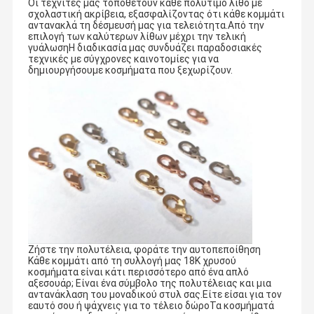
Οι τεχνίτες μας τοποθετούν κάθε πολύτιμο λίθο με
σχολαστική ακρίβεια, εξασφαλίζοντας ότι κάθε κομμάτι
αντανακλά τη δέσμευσή μας για τελειότητα.Από την
επιλογή των καλύτερων λίθων μέχρι την τελική
γυάλωσηΗ διαδικασία μας συνδυάζει παραδοσιακές
τεχνικές με σύγχρονες καινοτομίες για να
δημιουργήσουμε κοσμήματα που ξεχωρίζουν.
Ζήστε την πολυτέλεια, φοράτε την αυτοπεποίθηση
Κάθε κομμάτι από τη συλλογή μας 18K χρυσού
κοσμήματα είναι κάτι περισσότερο από ένα απλό
αξεσουάρ; Είναι ένα σύμβολο της πολυτέλειας και μια
αντανάκλαση του μοναδικού στυλ σας.Είτε είσαι για τον
εαυτό σου ή ψάχνεις για το τέλειο δώροΤα κοσμήματά