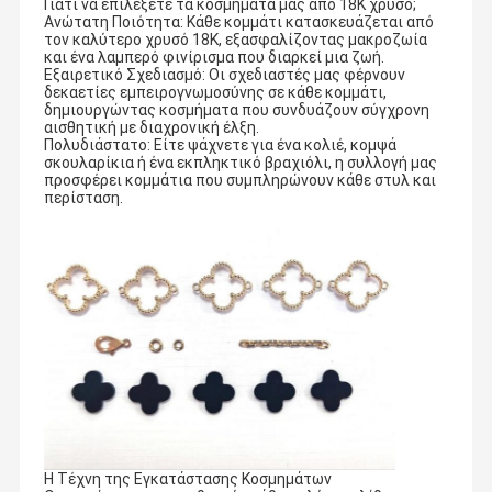
Γιατί να επιλέξετε τα κοσμήματά μας από 18K χρυσό;
Ανώτατη Ποιότητα: Κάθε κομμάτι κατασκευάζεται από
τον καλύτερο χρυσό 18K, εξασφαλίζοντας μακροζωία
και ένα λαμπερό φινίρισμα που διαρκεί μια ζωή.
Εξαιρετικό Σχεδιασμό: Οι σχεδιαστές μας φέρνουν
δεκαετίες εμπειρογνωμοσύνης σε κάθε κομμάτι,
δημιουργώντας κοσμήματα που συνδυάζουν σύγχρονη
αισθητική με διαχρονική έλξη.
Πολυδιάστατο: Είτε ψάχνετε για ένα κολιέ, κομψά
σκουλαρίκια ή ένα εκπληκτικό βραχιόλι, η συλλογή μας
προσφέρει κομμάτια που συμπληρώνουν κάθε στυλ και
περίσταση.
Η Τέχνη της Εγκατάστασης Κοσμημάτων