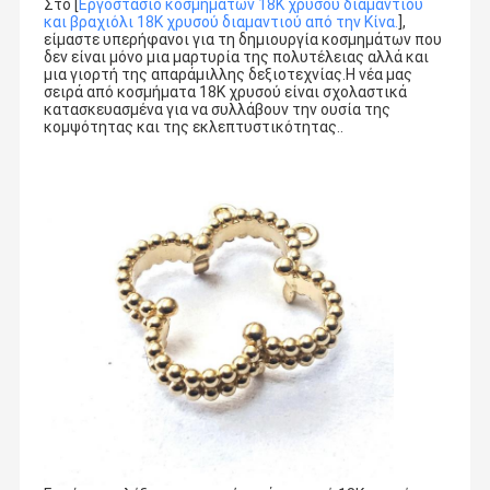
Στο [
Εργοστάσιο κοσμημάτων 18K χρυσού διαμαντιού
και βραχιόλι 18K χρυσού διαμαντιού από την Κίνα.
],
είμαστε υπερήφανοι για τη δημιουργία κοσμημάτων που
δεν είναι μόνο μια μαρτυρία της πολυτέλειας αλλά και
μια γιορτή της απαράμιλλης δεξιοτεχνίας.Η νέα μας
σειρά από κοσμήματα 18K χρυσού είναι σχολαστικά
κατασκευασμένα για να συλλάβουν την ουσία της
κομψότητας και της εκλεπτυστικότητας..