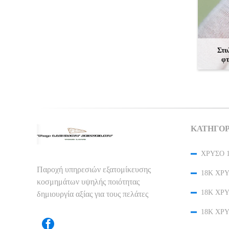
Στυ
φτ
ΚΑΤΗΓΟΡ
Παροχή υπηρεσιών εξατομίκευσης
κοσμημάτων υψηλής ποιότητας
δημιουργία αξίας για τους πελάτες