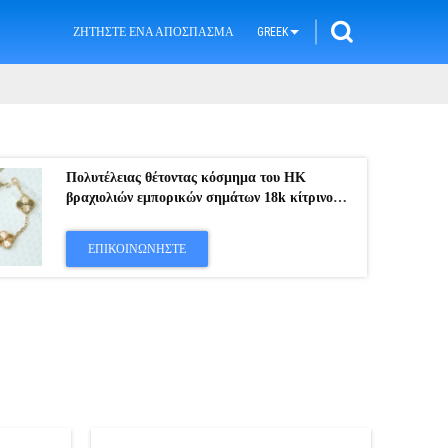
ΖΗΤΉΣΤΕ ΈΝΑ ΑΠΌΣΠΑΣΜΑ
GREEK
Πολυτέλειας θέτοντας κόσμημα του HK
βραχιολιών εμπορικών σημάτων 18k κίτρινο
χρυσό με τα μοναδικά σχέδια
ΕΠΙΚΟΙΝΩΝΉΣΤΕ