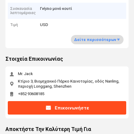
Συσκευασία
Γνήσιο μονό κουτί
λεπτομέρειες
Τιμή
USD
Δείτε περισσότερων
Στοιχεία Επικοινωνίας
Mr. Jack
Κτίριο 3, Βιομηχανικό Πάρκο Καινοτομίας, οδός Nanling,
περιοχή Longgang, Shenzhen
+852 93608185
Επικοινωνήστε
Αποκτήστε Την Καλύτερη Τιμή Για