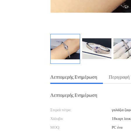
Λεπτομερής Ενημέρωση
Περιγραφή
Λεπτομερής Ενημέρωση
Στερεά πέτρα:
γαλάζια ζαφ
Χάλυβα:
18καρτ λευκ
MOQ:
PC ένα