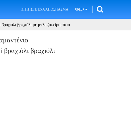
ΖΗΤΉΣΤΕ ΈΝΑ ΑΠΌΣΠΑΣΜΑ
GREEK
βραχιόλι βραχιόλι με μπλε ζαφείρι μάτια
αμαντένιο
 βραχιόλι βραχιόλι