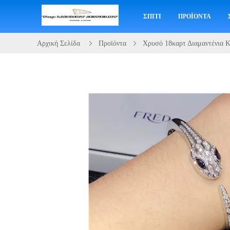
ΣΠΊΤΙ
ΠΡΟΪΌΝΤΑ
Αρχική Σελίδα
Προϊόντα
Χρυσό 18καρτ Διαμαντένια 