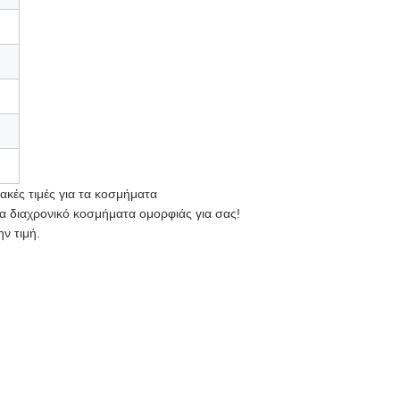
κές τιμές για τα κοσμήματα
να διαχρονικό κοσμήματα ομορφιάς για σας!
ν τιμή.