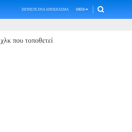
ΖΗΤΉΣΤΕ ΈΝΑ ΑΠΌΣΠΑΣΜΑ
GREEK
 χλκ που τοποθετεί