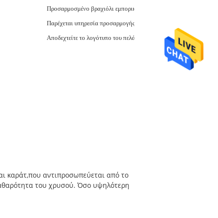
:
Προσαρμοσμένο βραχιόλι εμπορικών σημάτων
Παρέχεται υπηρεσία προσαρμογής
Αποδεχτείτε το λογότυπο του πελάτη
ται καράτ,που αντιπροσωπεύεται από το
 καθαρότητα του χρυσού. Όσο υψηλότερη