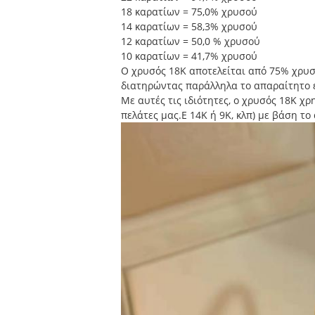
18 καρατίων = 75,0% χρυσού
14 καρατίων = 58,3% χρυσού
12 καρατίων = 50,0 % χρυσού
10 καρατίων = 41,7% χρυσού
Ο χρυσός 18K αποτελείται από 75% χρυ
διατηρώντας παράλληλα το απαραίτητο ε
Με αυτές τις ιδιότητες, ο χρυσός 18K χ
πελάτες μας.E 14K ή 9K, κλπ) με βάση το