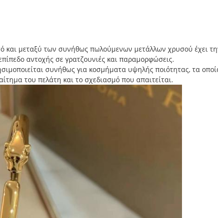
σό και μεταξύ των συνήθως πωλούμενων μετάλλων χρυσού έχει τ
πίπεδο αντοχής σε γρατζουνιές και παραμορφώσεις.
ρησιμοποιείται συνήθως για κοσμήματα υψηλής ποιότητας, τα οπο
 αίτημα του πελάτη και το σχεδιασμό που απαιτείται.