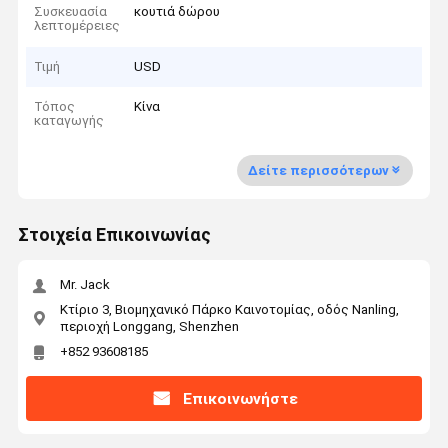
Συσκευασία
κουτιά δώρου
λεπτομέρειες
Τιμή
USD
Τόπος
Κίνα
καταγωγής
Δείτε περισσότερων
Στοιχεία Επικοινωνίας
Mr. Jack
Κτίριο 3, Βιομηχανικό Πάρκο Καινοτομίας, οδός Nanling,
περιοχή Longgang, Shenzhen
+852 93608185
Επικοινωνήστε