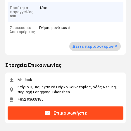
Ποσότητα
1/pc
παραγγελίας
min
Συσκευασία
Γνήσιο μονό κουτί
λεπτομέρειες
Δείτε περισσότερων
Στοιχεία Επικοινωνίας
Mr. Jack
Κτίριο 3, Βιομηχανικό Πάρκο Καινοτομίας, οδός Nanling,
περιοχή Longgang, Shenzhen
+852 93608185
Επικοινωνήστε