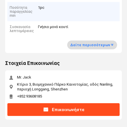
Ποσότητα
1pc
παραγγελίας
min
Συσκευασία
Γνήσιο μονό κουτί
λεπτομέρειες
Δείτε περισσότερων
Στοιχεία Επικοινωνίας
Mr. Jack
Κτίριο 3, Βιομηχανικό Πάρκο Καινοτομίας, οδός Nanling,
περιοχή Longgang, Shenzhen
+852 93608185
Επικοινωνήστε