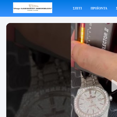
ΣΠΊΤΙ
ΠΡΟΪΌΝΤΑ