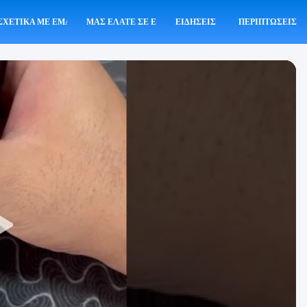
ΣΧΕΤΙΚΆ ΜΕ ΕΜΆΣ
ΜΑΣ ΕΛΆΤΕ ΣΕ ΕΠΑΦΉ ΜΕ
ΕΙΔΉΣΕΙΣ
ΠΕΡΙΠΤΏΣΕΙΣ