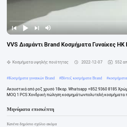
VVS Διαμάντι Brand Κοσμήματα Γυναίκες HK 
Κοσμήματα υψηλής ποιότητας
2022-12-07
552 α
#
Κοσμήματα γυναικών Brand
#
Βίντεζ κοσμήματα Brand
#
κοσμήματα
Ακουστικά από ροζ χρυσό 18καρ. Whatsapp +852 9360 8185 Χρ
MOQ 1 PCS Χονδρική πώληση κοσμημάτωνπολυτελή κοσμήματα π
Μηνύματα επισκέπτη
Κανένα δημόσιο σχόλιο ακόμα