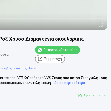
Ροζ Χρυσό Διαμαντένια σκουλαρίκια
Επικοινωνήστε τώρα
πόψεις
Συμμετοχή
 υψηλής ποιότητας Brand
ώμα πέτρας ΔΕΠ Καθαρότητα VVS Σκοπή από πέτρα Στρογγυλή κοπή
ροσαρμοσμέναπολυτελή κοσμή...
Δείτε περισσότερα
Αφήστε μήνυμα.