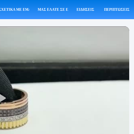
ΣΧΕΤΙΚΆ ΜΕ ΕΜΆΣ
ΜΑΣ ΕΛΆΤΕ ΣΕ ΕΠΑΦΉ ΜΕ
ΕΙΔΉΣΕΙΣ
ΠΕΡΙΠΤΏΣΕΙΣ